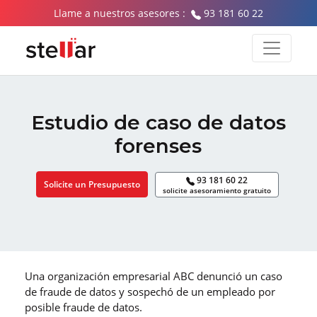
Llame a nuestros asesores :
93 181 60 22
Estudio de caso de datos
forenses
93 181 60 22
Solicite un Presupuesto
solicite asesoramiento gratuito
Una organización empresarial ABC denunció un caso
de fraude de datos y sospechó de un empleado por
posible fraude de datos.