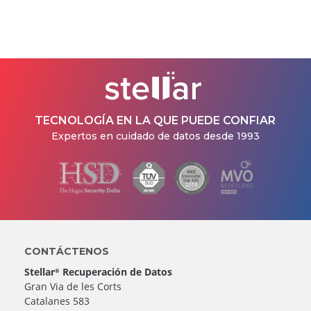
TECNOLOGÍA EN LA QUE PUEDE CONFIAR
Expertos en cuidado de datos desde 1993
CONTÁCTENOS
Stellar
Recuperación de Datos
®
Gran Via de les Corts
Catalanes 583