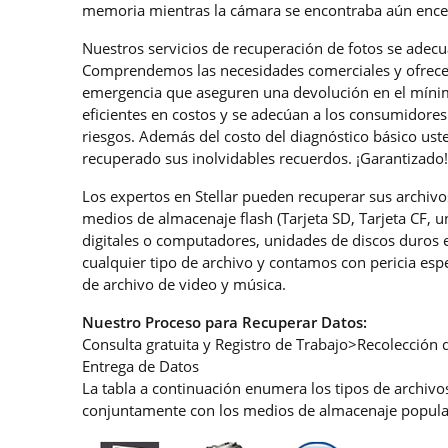
memoria mientras la cámara se encontraba aún enc
Nuestros servicios de recuperación de fotos se adecu
Comprendemos las necesidades comerciales y ofrecemo
emergencia que aseguren una devolución en el mínim
eficientes en costos y se adecúan a los consumidores
riesgos. Además del costo del diagnóstico básico us
recuperado sus inolvidables recuerdos. ¡Garantizado
Los expertos en Stellar pueden recuperar sus archiv
medios de almacenaje flash (Tarjeta SD, Tarjeta CF, 
digitales o computadores, unidades de discos duros
cualquier tipo de archivo y contamos con pericia es
de archivo de video y música.
Nuestro Proceso para Recuperar Datos:
Consulta gratuita y Registro de Trabajo>Recolección
Entrega de Datos
La tabla a continuación enumera los tipos de archiv
conjuntamente con los medios de almacenaje popula