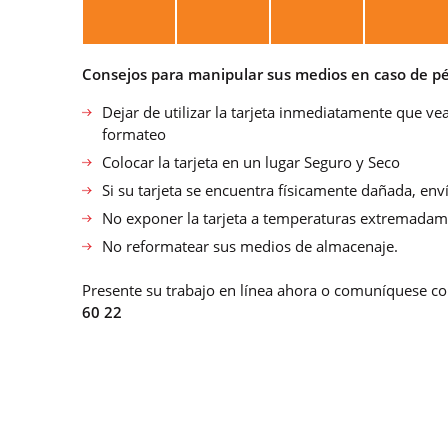
Consejos para manipular sus medios en caso de pé
Dejar de utilizar la tarjeta inmediatamente que vea
formateo
Colocar la tarjeta en un lugar Seguro y Seco
Si su tarjeta se encuentra físicamente dañada, en
No exponer la tarjeta a temperaturas extremadame
No reformatear sus medios de almacenaje.
Presente su trabajo en línea ahora o comuníquese co
60 22