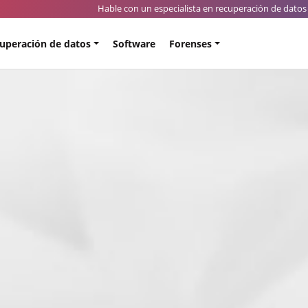
Hable con un especialista en recuperación de datos 
uperación de datos
Software
Forenses