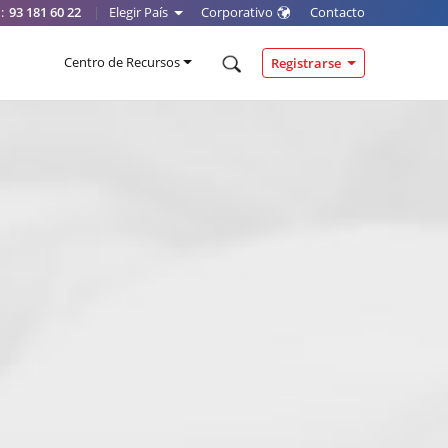
:
93 181 60 22
|
Elegir País
Corporativo
Contacto
Centro de Recursos
Registrarse