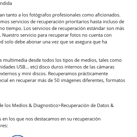
endida
an tanto a los fotógrafos profesionales como aficionados.
s servicios de recuperación prioritarios hasta incluso de
o tiempo. Los servicios de recuperación estándar son más
. Nuestro servicio para recuperar fotos no cuenta con
ted solo debe abonar una vez que se asegura que ha
!
os multimedia desde todos los tipos de medios, tales como
unidades USB… etc) disco duros internos de las cámaras
 externos y mini discos. Recuperamos prácticamente
pecial en recuperar más de 50 imágenes diferentes, formatos
 de los Medios & Diagnostico>Recuperación de Datos &
os en los que nos destacamos en su recuperación
res: