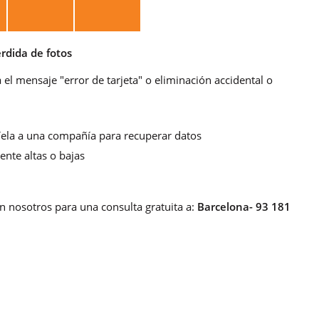
rdida de fotos
 el mensaje "error de tarjeta" o eliminación accidental o
víela a una compañía para recuperar datos
nte altas o bajas
n nosotros para una consulta gratuita a:
Barcelona- 93 181