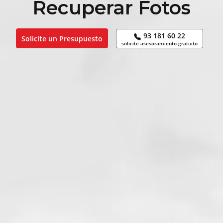
Recuperar Fotos
93 181 60 22
Solicite un Presupuesto
solicite asesoramiento gratuito