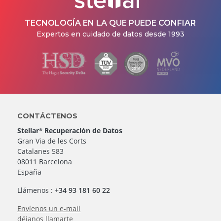
TECNOLOGÍA EN LA QUE PUEDE CONFIAR
Expertos en cuidado de datos desde 1993
CONTÁCTENOS
Stellar
Recuperación de Datos
®
Gran Via de les Corts
Catalanes 583
08011 Barcelona
España
Llámenos :
+34 93 181 60 22
Envíenos un e-mail
déjanos llamarte