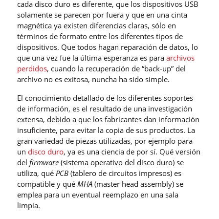
cada disco duro es diferente, que los dispositivos USB
solamente se parecen por fuera y que en una cinta
magnética ya existen diferencias claras, sólo en
términos de formato entre los diferentes tipos de
dispositivos. Que todos hagan reparación de datos, lo
que una vez fue la última esperanza es para
archivos
perdidos
, cuando la recuperación de “back-up” del
archivo no es exitosa, nuncha ha sido simple.
El conocimiento detallado de los diferentes soportes
de información, es el resultado de una investigación
extensa, debido a que los fabricantes dan información
insuficiente, para evitar la copia de sus productos. La
gran variedad de piezas utilizadas, por ejemplo para
un
disco duro
, ya es una ciencia de por sí. Qué versión
del
firmware
(sistema operativo del disco duro) se
utiliza, qué
PCB
(tablero de circuitos impresos) es
compatible y qué
MHA
(master head assembly) se
emplea para un eventual reemplazo en una sala
limpia.