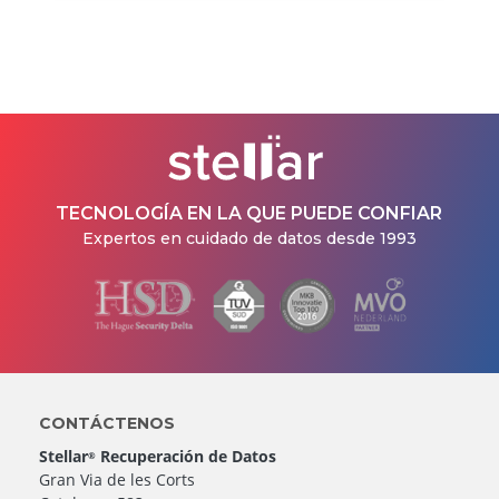
TECNOLOGÍA EN LA QUE PUEDE CONFIAR
Expertos en cuidado de datos desde 1993
CONTÁCTENOS
Stellar
Recuperación de Datos
®
Gran Via de les Corts