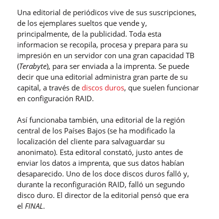
Una editorial de periódicos vive de sus suscripciones,
de los ejemplares sueltos que vende y,
principalmente, de la publicidad. Toda esta
informacion se recopila, procesa y prepara para su
impresión en un servidor con una gran capacidad TB
(
Terabyte
), para ser enviada a la imprenta. Se puede
decir que una editorial administra gran parte de su
capital, a través de
discos duros
, que suelen funcionar
en configuración RAID.
Así funcionaba también, una editorial de la región
central de los Países Bajos (se ha modificado la
localización del cliente para salvaguardar su
anonimato). Esta editoral constató, justo antes de
enviar los datos a imprenta, que sus datos habían
desaparecido. Uno de los doce discos duros falló y,
durante la reconfiguración RAID, falló un segundo
disco duro. El director de la editorial pensó que era
el
FINAL
.