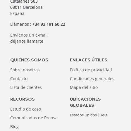
Catalanes 583
08011 Barcelona
España
Llámenos :
+34 93 181 60 22
Envíenos un e-mail
déjanos llamarte
QUIÉNES SOMOS
ENLACES ÚTILES
Sobre nosotras
Política de privacidad
Contacto
Condiciones generales
Lista de clientes
Mapa del sitio
RECURSOS
UBICACIONES
GLOBALES
Estudio de caso
Estados Unidos
Asia
Comunicados de Prensa
Blog