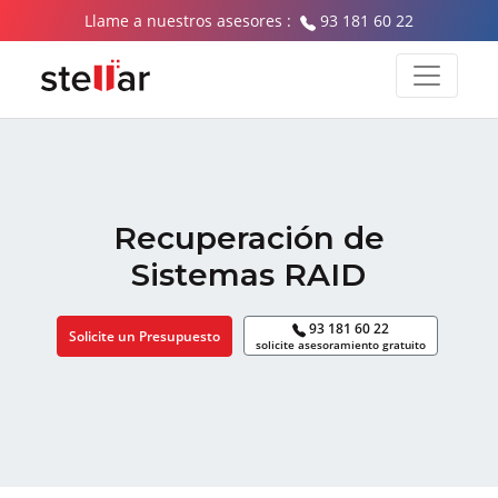
Llame a nuestros asesores :
93 181 60 22
Recuperación de
Sistemas RAID
93 181 60 22
Solicite un Presupuesto
solicite asesoramiento gratuito