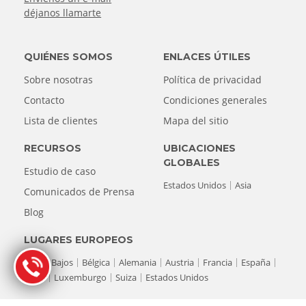
déjanos llamarte
QUIÉNES SOMOS
ENLACES ÚTILES
Sobre nosotras
Política de privacidad
Contacto
Condiciones generales
Lista de clientes
Mapa del sitio
RECURSOS
UBICACIONES
GLOBALES
Estudio de caso
Estados Unidos
Asia
Comunicados de Prensa
Blog
LUGARES EUROPEOS
Países Bajos
Bélgica
Alemania
Austria
Francia
España
Italia
Luxemburgo
Suiza
Estados Unidos