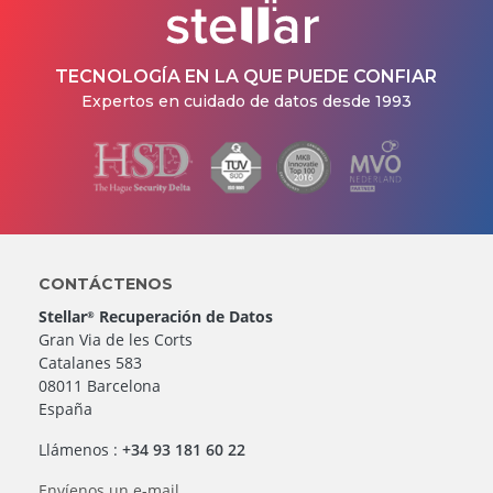
TECNOLOGÍA EN LA QUE PUEDE CONFIAR
Expertos en cuidado de datos desde 1993
CONTÁCTENOS
Stellar
Recuperación de Datos
®
Gran Via de les Corts
Catalanes 583
08011 Barcelona
España
Llámenos :
+34 93 181 60 22
Envíenos un e-mail