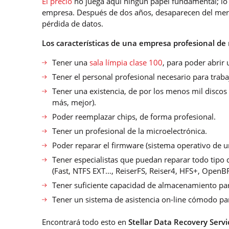
El precio
no juega aquí ningún papel fundamental; lo 
empresa. Después de dos años, desaparecen del merc
pérdida de datos.
Los características de una empresa profesional de
Tener una
sala límpia clase 100
, para poder abrir 
Tener el personal profesional necesario para traba
Tener una existencia, de por los menos mil disco
más, mejor).
Poder reemplazar chips, de forma profesional.
Tener un profesional de la microelectrónica.
Poder reparar el firmware (sistema operativo de u
Tener especialistas que puedan reparar todo tipo 
(Fast, NTFS EXT…, ReiserFS, Reiser4, HFS+, OpenBFS
Tener suficiente capacidad de almacenamiento p
Tener un sistema de asistencia on-line cómodo para
Encontrará todo esto en
Stellar Data Recovery Servi