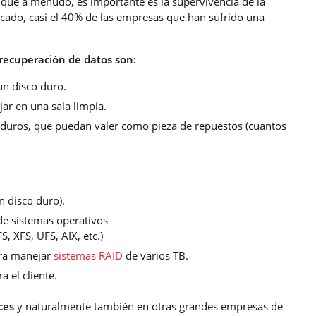
que a menudo, es importante es la supervivencia de la
ado, casi el 40% de las empresas que han sufrido una
 recuperación de datos son:
un disco duro.
jar en una sala limpia.
s duros, que puedan valer como pieza de repuestos (cuantos
n disco duro).
de sistemas operativos
, XFS, UFS, AIX, etc.)
ara manejar
sistemas RAID
de varios TB.
 el cliente.
ces
y naturalmente también en otras grandes empresas de