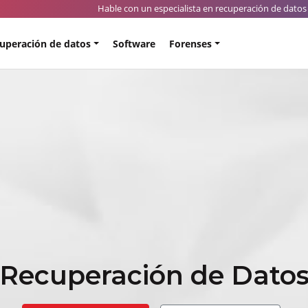
Hable con un especialista en recuperación de datos 
uperación de datos
Software
Forenses
Recuperación de Dato