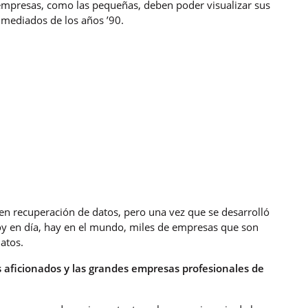
empresas, como las pequeñas, deben poder visualizar sus
a mediados de los años ’90.
 en recuperación de datos, pero una vez que se desarrolló
Hoy en día, hay en el mundo, miles de empresas que son
atos.
s aficionados y las grandes empresas profesionales de