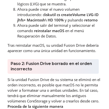
lógicos (LVG) que se muestra.
Ahora puede crear el nuevo volumen
introduciendo: d
iskutil cs createVolume LVG-ID
jhfs+ Macintosh\ HD 100%
y pulsando
retorno
Ahora puede salir del terminal y seleccionar el
comando
reinstalar macOS
en el menú
Recuperación de Datos.
Tras reinstalar macOS, su unidad Fusion Drive debería
aparecer como una única unidad en funcionamiento.
Paso 2: Fusion Drive borrado en el orden
incorrecto
Si la unidad Fusion Drive de su sistema se eliminó en el
orden incorrecto, es posible que macOS no le permita
volver a formatear una o ambas unidades. En tal caso,
tendrá que eliminar manualmente los antiguos
volúmenes CoreStorage y volver a crearlos desde cero.
Proceda de la siguiente manera