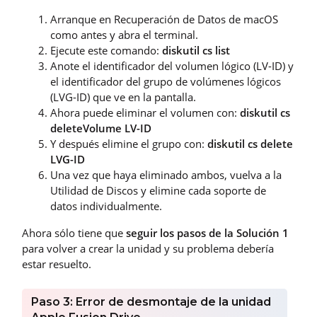
Arranque en Recuperación de Datos de macOS
como antes y abra el terminal.
Ejecute este comando:
diskutil cs list
Anote el identificador del volumen lógico (LV-ID) y
el identificador del grupo de volúmenes lógicos
(LVG-ID) que ve en la pantalla.
Ahora puede eliminar el volumen con:
diskutil cs
deleteVolume LV-ID
Y después elimine el grupo con:
diskutil cs delete
LVG-ID
Una vez que haya eliminado ambos, vuelva a la
Utilidad de Discos y elimine cada soporte de
datos individualmente.
Ahora sólo tiene que
seguir los pasos de la Solución 1
para volver a crear la unidad y su problema debería
estar resuelto.
Paso 3: Error de desmontaje de la unidad