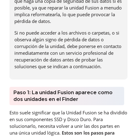
que haga una copia de seguridad de sus datos si es
posible, ya que reparar la unidad Fusion a menudo
implica reformatearla, lo que puede provocar la
pérdida de datos.
Si no puede acceder a los archivos o carpetas, o si
observa algún signo de pérdida de datos o
corrupción de la unidad, debe ponerse en contacto
inmediatamente con un servicio profesional de
recuperación de datos antes de probar las
soluciones que se indican a continuación.
Paso 1: La unidad Fusion aparece como
dos unidades en el Finder
Esto suele significar que la Unidad Fusion se ha dividido
en sus componentes SSD y Disco Duro. Para
solucionarlo, necesita volver a unir las dos partes en
una única unidad lógica.
Estos son los pasos para