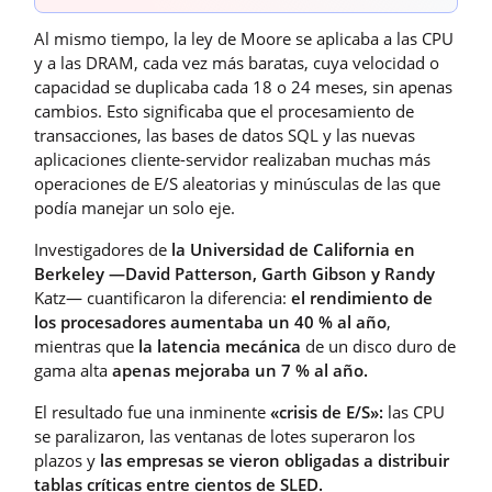
Al mismo tiempo, la ley de Moore se aplicaba a las CPU
y a las DRAM, cada vez más baratas, cuya velocidad o
capacidad se duplicaba cada 18 o 24 meses, sin apenas
cambios. Esto significaba que el procesamiento de
transacciones, las bases de datos SQL y las nuevas
aplicaciones cliente-servidor realizaban muchas más
operaciones de E/S aleatorias y minúsculas de las que
podía manejar un solo eje.
Investigadores de
la Universidad de California en
Berkeley —David Patterson, Garth Gibson y Randy
Katz— cuantificaron la diferencia:
el rendimiento de
los procesadores aumentaba un 40 % al año
,
mientras que
la latencia mecánica
de un disco duro de
gama alta
apenas mejoraba un 7 % al año.
El resultado fue una inminente
«crisis de E/S»:
las CPU
se paralizaron, las ventanas de lotes superaron los
plazos y
las empresas se vieron obligadas a distribuir
tablas críticas entre cientos de SLED.