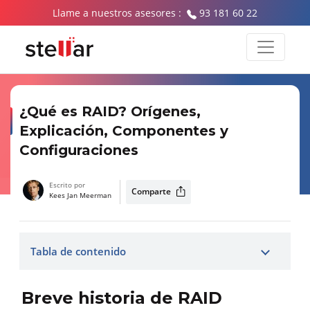
Llame a nuestros asesores :
93 181 60 22
¿Qué es RAID? Orígenes,
Explicación, Componentes y
Configuraciones
Escrito por
Comparte
Kees Jan Meerman
Tabla de contenido
Breve historia de RAID