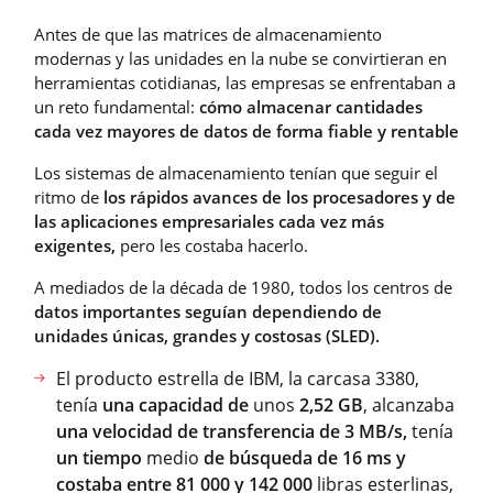
Antes de que las matrices de almacenamiento
modernas y las unidades en la nube se convirtieran en
herramientas cotidianas, las empresas se enfrentaban a
un reto fundamental:
cómo almacenar cantidades
cada vez mayores de datos de forma fiable y rentable
Los sistemas de almacenamiento tenían que seguir el
ritmo de
los rápidos avances de los procesadores y de
las aplicaciones empresariales cada vez más
exigentes,
pero les costaba hacerlo.
A mediados de la década de 1980, todos los centros de
datos importantes seguían dependiendo de
unidades únicas, grandes y costosas (SLED).
El producto estrella de IBM, la carcasa 3380,
tenía
una capacidad de
unos
2,52 GB
, alcanzaba
una velocidad de transferencia de 3 MB/s,
tenía
un tiempo
medio
de búsqueda de 16 ms y
costaba entre 81 000 y 142 000
libras esterlinas,