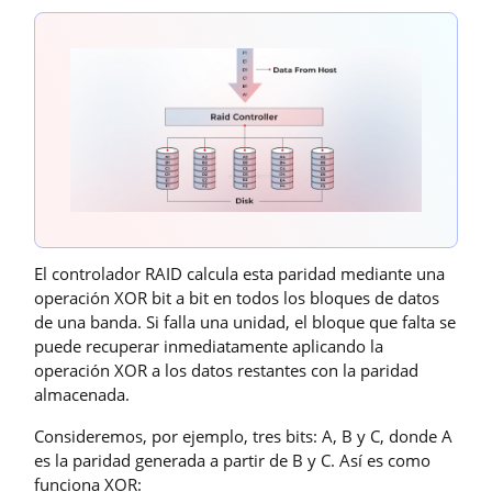
El controlador RAID calcula esta paridad mediante una
operación XOR bit a bit en todos los bloques de datos
de una banda. Si falla una unidad, el bloque que falta se
puede recuperar inmediatamente aplicando la
operación XOR a los datos restantes con la paridad
almacenada.
Consideremos, por ejemplo, tres bits: A, B y C, donde A
es la paridad generada a partir de B y C. Así es como
funciona XOR: