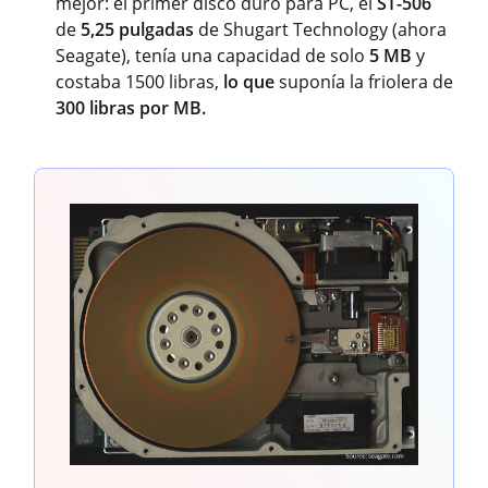
mejor: el primer disco duro para PC, el
ST-506
de
5,25 pulgadas
de Shugart Technology (ahora
Seagate), tenía una capacidad de solo
5 MB
y
costaba 1500 libras,
lo que
suponía la friolera de
300 libras por MB.