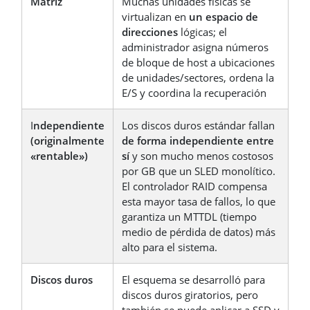
Matriz
Muchas unidades físicas se
virtualizan en
un espacio de
direcciones
lógicas; el
administrador asigna números
de bloque de host a ubicaciones
de unidades/sectores, ordena la
E/S y coordina la recuperación
I
ndependiente
Los discos duros estándar fallan
(originalmente
de forma independiente entre
«rentable»)
sí
y son mucho menos costosos
por GB que un SLED monolítico.
El controlador RAID compensa
esta mayor tasa de fallos, lo que
garantiza un MTTDL (tiempo
medio de pérdida de datos) más
alto para el sistema.
Discos duros
El esquema se desarrolló para
discos duros giratorios, pero