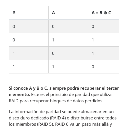
B
A
A = B ⊕ C
0
0
0
0
1
1
1
0
1
1
1
0
Si conoce A y B o C, siempre podrá recuperar el tercer
elemento.
Este es el principio de paridad que utiliza
RAID para recuperar bloques de datos perdidos.
La información de paridad se puede almacenar en un
disco duro dedicado (RAID 4) o distribuirse entre todos
los miembros (RAID 5). RAID 6 va un paso más allá y