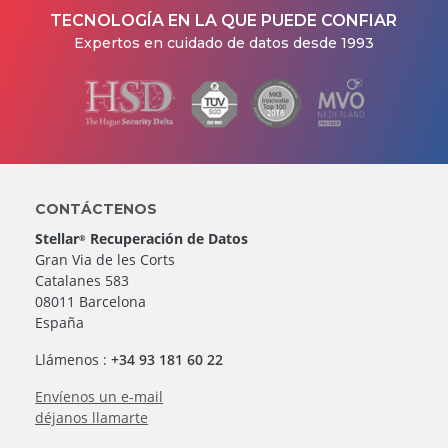
TECNOLOGÍA EN LA QUE PUEDE CONFIAR
Expertos en cuidado de datos desde 1993
CONTÁCTENOS
Stellar
Recuperación de Datos
®
Gran Via de les Corts
Catalanes 583
08011 Barcelona
España
Llámenos :
+34 93 181 60 22
Envíenos un e-mail
déjanos llamarte