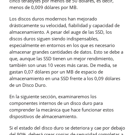
cinco terabytes por menos de 50 dólares, es decir,
menos de 0,009 dólares por MB.
Los discos duros modernos han mejorado
drásticamente su velocidad, fiabilidad y capacidad de
almacenamiento. A pesar del auge de las SSD, los
discos duros siguen siendo indispensables,
especialmente en entornos en los que es necesario
almacenar grandes cantidades de datos. Esto se debe a
que, aunque las SSD tienen un mejor rendimiento,
también son unas 10 veces más caras. De media, se
gastan 0,07 dólares por un MB de espacio de
almacenamiento en una SSD frente a los 0,09 dólares
de un Disco Duro.
En la siguiente sección, examinaremos los
componentes internos de un disco duro para
comprender la mecánica que hace funcionar estos
dispositivos de almacenamiento.
Si el estado del disco duro se deteriora y cae por debajo
del 90%, deberá crear copias de seguridad completas a