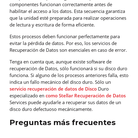
componentes funcionan correctamente antes de
habilitar el acceso a los datos. Esta secuencia garantiza
que la unidad esté preparada para realizar operaciones
de lectura y escritura de forma eficiente.
Estos procesos deben funcionar perfectamente para
evitar la pérdida de datos. Por eso, los servicios de
Recuperación de Datos son esenciales en caso de error.
Tenga en cuenta que, aunque existe software de
recuperación de Datos, sólo funcionará si su disco duro
funciona. Si alguno de los procesos anteriores falla, esto
indica un fallo mecánico del disco duro. Sólo un
servicio recuperación de datos de Disco
Duro
especializado en
como Stellar Recuperación de Datos
Services puede ayudarle a recuperar sus datos de un
disco duro defectuoso mecánicamente.
Preguntas más frecuentes