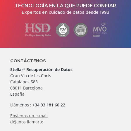
TECNOLOGÍA EN LA QUE PUEDE CONFIAR
Expertos en cuidado de datos desde 1993
CONTÁCTENOS
Stellar
Recuperación de Datos
®
Gran Via de les Corts
Catalanes 583
08011 Barcelona
España
Llámenos :
+34 93 181 60 22
Envíenos un e-mail
déjanos llamarte