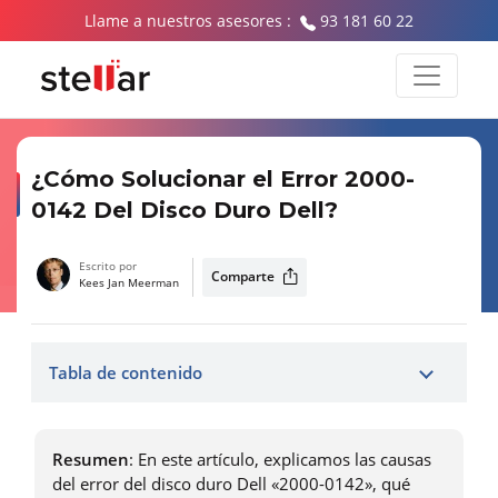
Llame a nuestros asesores :
93 181 60 22
¿Cómo Solucionar el Error 2000-
0142 Del Disco Duro Dell?
Escrito por
Comparte
Kees Jan Meerman
Tabla de contenido
Resumen
: En este artículo, explicamos las causas
del error del disco duro Dell «2000-0142», qué