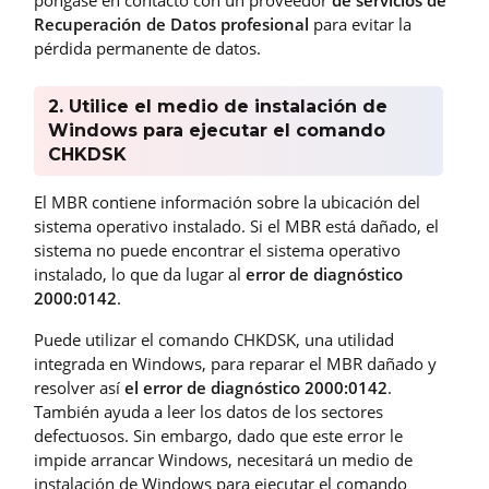
póngase en contacto con un proveedor
de servicios de
Recuperación de Datos profesional
para evitar la
pérdida permanente de datos.
2. Utilice el medio de instalación de
Windows para ejecutar el comando
CHKDSK
El MBR contiene información sobre la ubicación del
sistema operativo instalado. Si el MBR está dañado, el
sistema no puede encontrar el sistema operativo
instalado, lo que da lugar al
error de diagnóstico
2000:0142
.
Puede utilizar el comando CHKDSK, una utilidad
integrada en Windows, para reparar el MBR dañado y
resolver así
el error de diagnóstico 2000:0142
.
También ayuda a leer los datos de los sectores
defectuosos. Sin embargo, dado que este error le
impide arrancar Windows, necesitará un medio de
instalación de Windows para ejecutar el comando