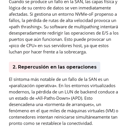
Cuando se produce un fallo en la SAN, las capas física y
lógica de su centro de datos se ven inmediatamente
afectadas. Si gestiona un entorno NVMe-oF propenso a
fallos, la pérdida de rutas de alta velocidad provoca un
«path thrashing». Su software de multipathing intentará
desesperadamente redirigir las operaciones de E/S a los
puertos que aún funcionan. Esto puede provocar un
«pico de CPU» en sus servidores host, ya que estos
luchan por hacer frente a la sobrecarga.
2. Repercusión en las operaciones
El síntoma más notable de un fallo de la SAN es un
«paralización operativa». En los entornos virtualizados
modernos, la pérdida de un LUN de backend conduce a
un estado de «All-Paths-Down» (APD). Esto
desencadena una «tormenta de arranques», un
fenómeno en el que miles de máquinas virtuales (VM) o
contenedores intentan reiniciarse simultáneamente tan
pronto como se restablece la conectividad.