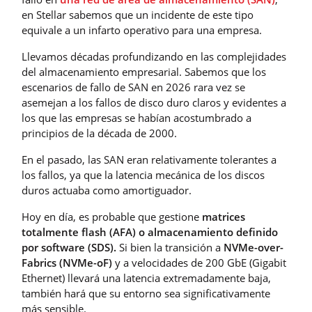
en Stellar sabemos que un incidente de este tipo
equivale a un infarto operativo para una empresa.
Llevamos décadas profundizando en las complejidades
del almacenamiento empresarial. Sabemos que los
escenarios de fallo de SAN en 2026 rara vez se
asemejan a los fallos de disco duro claros y evidentes a
los que las empresas se habían acostumbrado a
principios de la década de 2000.
En el pasado, las SAN eran relativamente tolerantes a
los fallos, ya que la latencia mecánica de los discos
duros actuaba como amortiguador.
Hoy en día, es probable que gestione
matrices
totalmente flash (AFA) o almacenamiento definido
por software (SDS).
Si bien la transición a
NVMe-over-
Fabrics (NVMe-oF)
y a velocidades de 200 GbE (Gigabit
Ethernet) llevará una latencia extremadamente baja,
también hará que su entorno sea significativamente
más sensible.