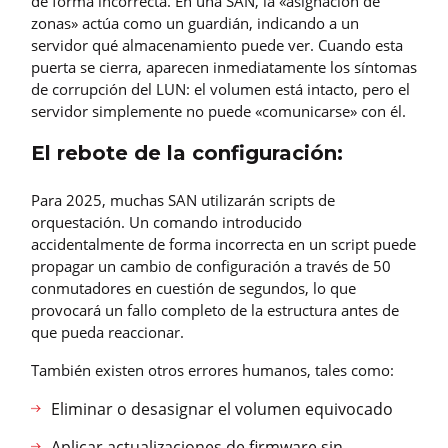
de forma incorrecta. En una SAN, la «asignación de
zonas» actúa como un guardián, indicando a un
servidor qué almacenamiento puede ver. Cuando esta
puerta se cierra, aparecen inmediatamente los síntomas
de corrupción del LUN: el volumen está intacto, pero el
servidor simplemente no puede «comunicarse» con él.
El rebote de la configuración:
Para 2025, muchas SAN utilizarán scripts de
orquestación. Un comando introducido
accidentalmente de forma incorrecta en un script puede
propagar un cambio de configuración a través de 50
conmutadores en cuestión de segundos, lo que
provocará un fallo completo de la estructura antes de
que pueda reaccionar.
También existen otros errores humanos, tales como:
Eliminar o desasignar el volumen equivocado
Aplicar actualizaciones de firmware sin