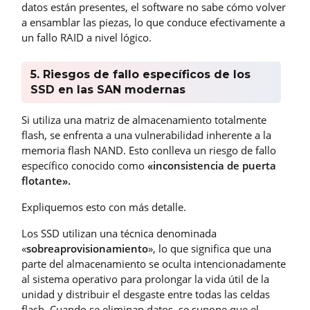
datos están presentes, el software no sabe cómo volver
a ensamblar las piezas, lo que conduce efectivamente a
un fallo RAID a nivel lógico.
5. Riesgos de fallo específicos de los
SSD en las SAN modernas
Si utiliza una matriz de almacenamiento totalmente
flash, se enfrenta a una vulnerabilidad inherente a la
memoria flash NAND. Esto conlleva un riesgo de fallo
específico conocido como
«inconsistencia de puerta
flotante».
Expliquemos esto con más detalle.
Los SSD utilizan una técnica denominada
«
sobreaprovisionamiento
», lo que significa que una
parte del almacenamiento se oculta intencionadamente
al sistema operativo para prolongar la vida útil de la
unidad y distribuir el desgaste entre todas las celdas
flash. Cuando se eliminan datos, se supone que el