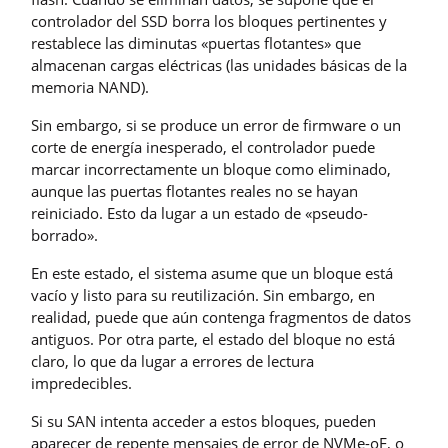
controlador del SSD borra los bloques pertinentes y
restablece las diminutas «puertas flotantes» que
almacenan cargas eléctricas (las unidades básicas de la
memoria NAND).
Sin embargo, si se produce un error de firmware o un
corte de energía inesperado, el controlador puede
marcar incorrectamente un bloque como eliminado,
aunque las puertas flotantes reales no se hayan
reiniciado. Esto da lugar a un estado de «pseudo-
borrado».
En este estado, el sistema asume que un bloque está
vacío y listo para su reutilización. Sin embargo, en
realidad, puede que aún contenga fragmentos de datos
antiguos. Por otra parte, el estado del bloque no está
claro, lo que da lugar a errores de lectura
impredecibles.
Si su SAN intenta acceder a estos bloques, pueden
aparecer de repente mensajes de error de NVMe-oF, o