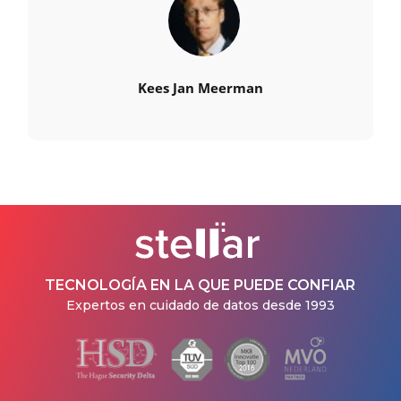
Kees Jan Meerman
TECNOLOGÍA EN LA QUE PUEDE CONFIAR
Expertos en cuidado de datos desde 1993