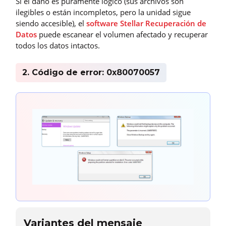
Si el daño es puramente lógico (sus archivos son
ilegibles o están incompletos, pero la unidad sigue
siendo accesible), el
software Stellar Recuperación de
Datos
puede escanear el volumen afectado y recuperar
todos los datos intactos.
2. Código de error: 0x80070057
Variantes del mensaje