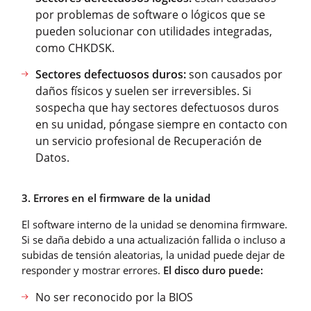
por problemas de software o lógicos que se
pueden solucionar con utilidades integradas,
como CHKDSK.
Sectores defectuosos duros:
son causados por
daños físicos y suelen ser irreversibles. Si
sospecha que hay sectores defectuosos duros
en su unidad, póngase siempre en contacto con
un servicio profesional de Recuperación de
Datos.
3. Errores en el firmware de la unidad
El software interno de la unidad se denomina firmware.
Si se daña debido a una actualización fallida o incluso a
subidas de tensión aleatorias, la unidad puede dejar de
responder y mostrar errores.
El disco duro puede:
No ser reconocido por la BIOS