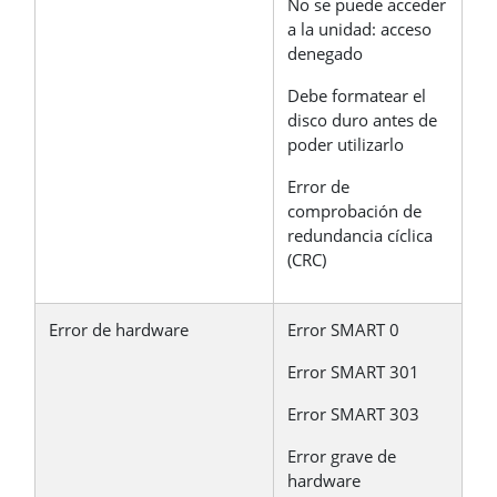
No se puede acceder
a la unidad: acceso
denegado
Debe formatear el
disco duro antes de
poder utilizarlo
Error de
comprobación de
redundancia cíclica
(CRC)
Error de hardware
Error SMART 0
Error SMART 301
Error SMART 303
Error grave de
hardware