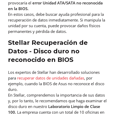
provocaría el
error Unidad ATA/SATA no reconocida
en la BIOS.
En estos casos, debe buscar ayuda profesional para la
recuperación de datos inmediatamente. Si manipula la
unidad por su cuenta, puede provocar daños físicos
permanentes y pérdida de datos.
Stellar Recuperación de
Datos - Disco duro no
reconocido en BIOS
Los expertos de Stellar han desarrollado soluciones
para
recuperar datos de unidades dañadas
, por
ejemplo, cuando la BIOS de Asus no reconoce el disco
duro.
En Stellar, comprendemos la importancia de sus datos
y, por lo tanto, le recomendamos que haga examinar el
disco duro en nuestro
Laboratorio Limpio de Clase
100.
La empresa cuenta con un total de 10 oficinas en