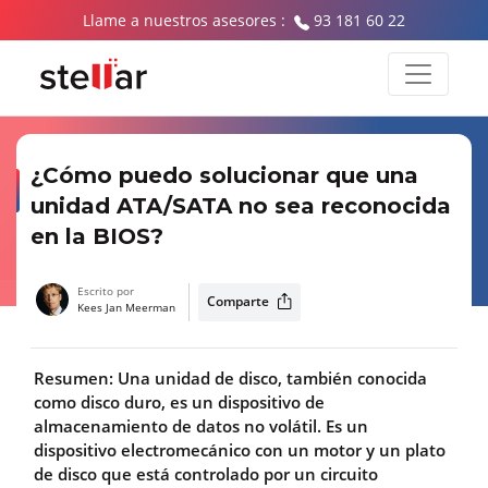
Llame a nuestros asesores :
93 181 60 22
¿Cómo puedo solucionar que una
unidad ATA/SATA no sea reconocida
en la BIOS?
Escrito por
Comparte
Kees Jan Meerman
Resumen: Una unidad de disco, también conocida
como disco duro, es un dispositivo de
almacenamiento de datos no volátil. Es un
dispositivo electromecánico con un motor y un plato
de disco que está controlado por un circuito