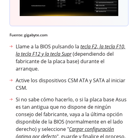
Fuente: gigabyte.com
Llame a la BIOS pulsando la
tecla F2, la tecla F10,
la tecla F12 y la tecla Supr
(dependiendo del
fabricante de la placa base) durante el
arranque.
Active los dispositivos CSM ATA y SATA al iniciar
CSM.
Si no sabe cómo hacerlo, o si la placa base Asus
es tan antigua que no dispone de ningún
consejo del fabricante, vaya a la última opción
disponible de la BIOS (normalmente en el lado
derecho) y seleccione "
Cargar configuración
óptima por defecto
", guarde y finalice el proceso.