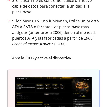
Si el paso 1 no es suficiente, utilice un nuevo
cable de datos para conectar la unidad a la
placa base.
Si los pasos 1 y 2 no funcionan, utilice un puerto
ATA
o SATA
diferente. Las placas base más
antiguas (anteriores a 2006) tienen al menos 2
puertos ATA y las fabricadas a partir de
2006
tienen al menos 4 puertos SATA.
Abra la BIOS y active el dispositivo