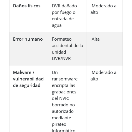
Daños físicos
DVR dañado
Moderado a
por fuego o
alto
entrada de
agua
Error humano
Formateo
Alta
accidental de la
unidad
DVR/NVR
Malware /
Un
Moderado a
vulnerabilidad
ransomware
alto
de seguridad
encripta las
grabaciones
del NVR;
borrado no
autorizado
mediante
pirateo
informático