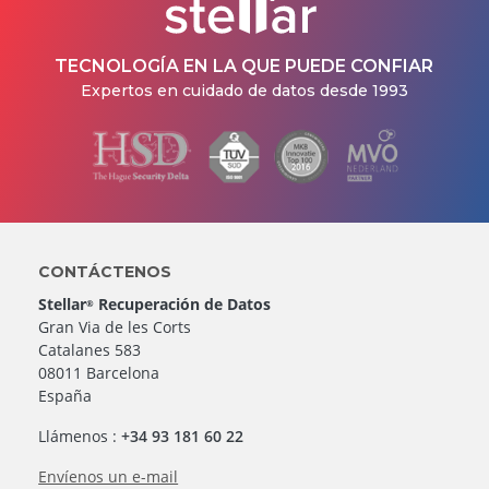
TECNOLOGÍA EN LA QUE PUEDE CONFIAR
Expertos en cuidado de datos desde 1993
CONTÁCTENOS
Stellar
Recuperación de Datos
®
Gran Via de les Corts
Catalanes 583
08011 Barcelona
España
Llámenos :
+34 93 181 60 22
Envíenos un e-mail