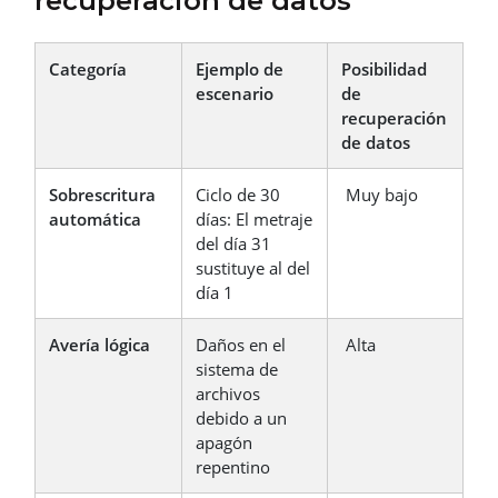
recuperación de datos
Categoría
Ejemplo de
Posibilidad
escenario
de
recuperación
de datos
Sobrescritura
Ciclo de 30
Muy bajo
automática
días: El metraje
del día 31
sustituye al del
día 1
Avería lógica
Daños en el
Alta
sistema de
archivos
debido a un
apagón
repentino