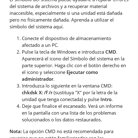
del sistema de archivos y a recuperar material
inaccesible, especialmente si una unidad está dañada
pero no físicamente dañada. Aprenda a utilizar el
símbolo del sistema aquí.
Conecte el dispositivo de almacenamiento
afectado a un PC.
Pulse la tecla de Windows e introduzca
CMD
.
Aparecerá el icono del Símbolo del sistema en la
parte superior. Haga clic con el botón derecho en
el icono y seleccione
Ejecutar como
administrador
.
Introduzca lo siguiente en la ventana CMD:
chkdsk X: /f /r
(sustituya "X" por la letra de la
unidad que tenga conectada) y pulse
Intro
.
Deje que finalice el escaneado. Verá un informe
en la pantalla con una lista de los problemas
solucionados o los datos restaurados.
Nota:
La opción CMD no está recomendada para
usuarios que no estén familiarizados con las