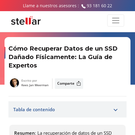
Llame a nuestros asesores :
93 181 60 22
Cómo Recuperar Datos de un SSD
Dañado Físicamente: La Guía de
Expertos
Escrito por
Comparte
Kees Jan Meerman
Tabla de contenido
Resumen
: La recuperación de datos de un SSD