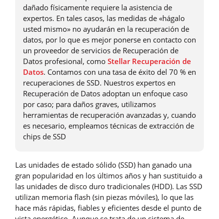
dañado físicamente requiere la asistencia de
expertos. En tales casos, las medidas de «hágalo
usted mismo» no ayudarán en la recuperación de
datos, por lo que es mejor ponerse en contacto con
un proveedor de servicios de Recuperación de
Datos profesional, como
Stellar Recuperación de
Datos
. Contamos con una tasa de éxito del 70 % en
recuperaciones de SSD. Nuestros expertos en
Recuperación de Datos adoptan un enfoque caso
por caso; para daños graves, utilizamos
herramientas de recuperación avanzadas y, cuando
es necesario, empleamos técnicas de extracción de
chips de SSD
Las unidades de estado sólido (SSD) han ganado una
gran popularidad en los últimos años y han sustituido a
las unidades de disco duro tradicionales (HDD). Las SSD
utilizan memoria flash (sin piezas móviles), lo que las
hace más rápidas, fiables y eficientes desde el punto de
vista energético. Aunque se trata de un sistema de