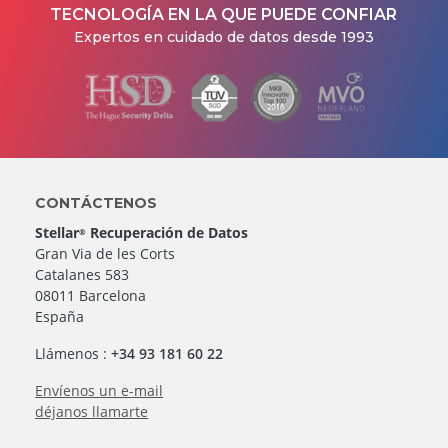
TECNOLOGÍA EN LA QUE PUEDE CONFIAR
Expertos en cuidado de datos desde 1993
CONTÁCTENOS
Stellar
Recuperación de Datos
®
Gran Via de les Corts
Catalanes 583
08011 Barcelona
España
Llámenos :
+34 93 181 60 22
Envíenos un e-mail
déjanos llamarte