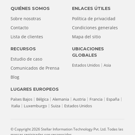
QUIÉNES SOMOS
ENLACES ÚTILES
Sobre nosotras
Política de privacidad
Contacto
Condiciones generales
Lista de clientes
Mapa del sitio
RECURSOS
UBICACIONES
GLOBALES
Estudio de caso
Estados Unidos
Asia
Comunicados de Prensa
Blog
LUGARES EUROPEOS
Países Bajos
Bélgica
Alemania
Austria
Francia
España
Italia
Luxemburgo
Suiza
Estados Unidos
© Copyright 2026 Stellar Information Technology Pvt. Ltd. Todas las
marcas registradas son reconocidas.