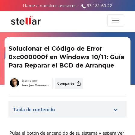
Llame a nuestros asesores :
93 181 60 22
Solucionar el Código de Error
0xc000000f en Windows 10/11: Guía
Para Reparar el BCD de Arranque
Escrito por
Comparte
Kees Jan Meerman
Tabla de contenido
Pulsa el botón de encendido de su sistema y espera ver