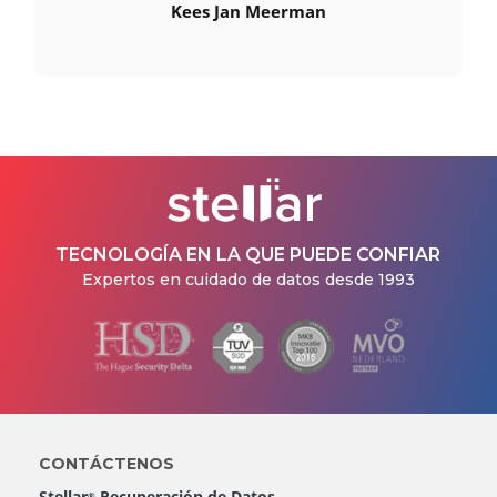
Kees Jan Meerman
TECNOLOGÍA EN LA QUE PUEDE CONFIAR
Expertos en cuidado de datos desde 1993
CONTÁCTENOS
Stellar
Recuperación de Datos
®