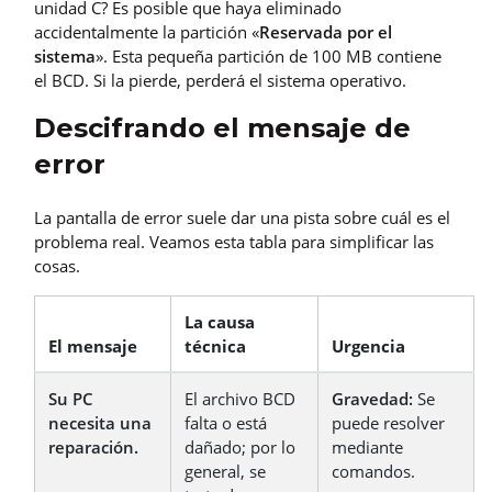
unidad C? Es posible que haya eliminado
accidentalmente la partición «
Reservada por el
sistema
». Esta pequeña partición de 100 MB contiene
el BCD. Si la pierde, perderá el sistema operativo.
Descifrando el mensaje de
error
La pantalla de error suele dar una pista sobre cuál es el
problema real. Veamos esta tabla para simplificar las
cosas.
La causa
El mensaje
técnica
Urgencia
Su PC
El archivo BCD
Gravedad:
Se
necesita una
falta o está
puede resolver
reparación.
dañado; por lo
mediante
general, se
comandos.