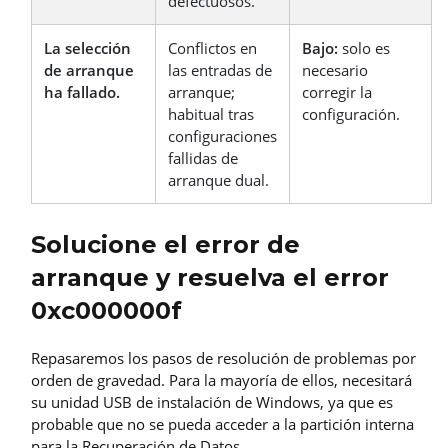
defectuosos.
La selección
Conflictos en
Bajo:
solo es
de arranque
las entradas de
necesario
ha fallado.
arranque;
corregir la
habitual tras
configuración.
configuraciones
fallidas de
arranque dual.
Solucione el error de
arranque y resuelva el error
0xc000000f
Repasaremos los pasos de resolución de problemas por
orden de gravedad. Para la mayoría de ellos, necesitará
su unidad USB de instalación de Windows, ya que es
probable que no se pueda acceder a la partición interna
para la Recuperación de Datos.