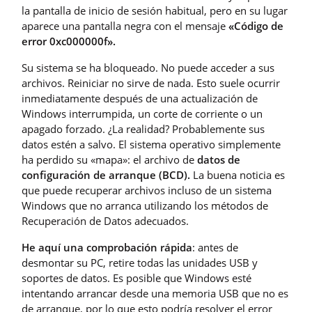
la pantalla de inicio de sesión habitual, pero en su lugar
aparece una pantalla negra con el mensaje
«Código de
error 0xc000000f».
Su sistema se ha bloqueado. No puede acceder a sus
archivos. Reiniciar no sirve de nada. Esto suele ocurrir
inmediatamente después de una actualización de
Windows interrumpida, un corte de corriente o un
apagado forzado. ¿La realidad? Probablemente sus
datos estén a salvo. El sistema operativo simplemente
ha perdido su «mapa»: el archivo de
datos de
configuración de arranque (BCD).
La buena noticia es
que puede recuperar archivos incluso de un sistema
Windows que no arranca utilizando los métodos de
Recuperación de Datos adecuados.
He aquí una comprobación rápida
: antes de
desmontar su PC, retire todas las unidades USB y
soportes de datos. Es posible que Windows esté
intentando arrancar desde una memoria USB que no es
de arranque, por lo que esto podría resolver el error