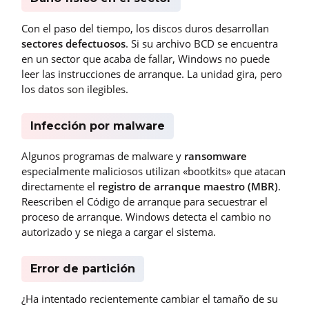
Con el paso del tiempo, los discos duros desarrollan
sectores defectuosos
. Si su archivo BCD se encuentra
en un sector que acaba de fallar, Windows no puede
leer las instrucciones de arranque. La unidad gira, pero
los datos son ilegibles.
Infección por malware
Algunos programas de malware y
ransomware
especialmente maliciosos utilizan «bootkits» que atacan
directamente el
registro de arranque maestro (MBR)
.
Reescriben el Código de arranque para secuestrar el
proceso de arranque. Windows detecta el cambio no
autorizado y se niega a cargar el sistema.
Error de partición
¿Ha intentado recientemente cambiar el tamaño de su